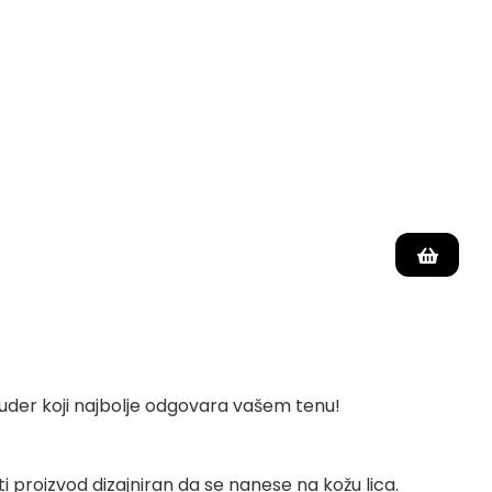
puder koji najbolje odgovara vašem tenu!
 proizvod dizajniran da se nanese na kožu lica.