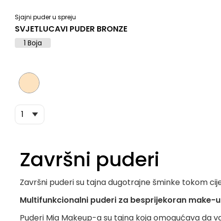
Sjajni puder u spreju
SVJETLUCAVI PUDER BRONZE
1 Boja
Završni puderi
Završni puderi su tajna dugotrajne šminke tokom cij
Multifunkcionalni puderi za besprijekoran make-
Puderi Mia Makeup-a su tajna koja omogućava da vaš m