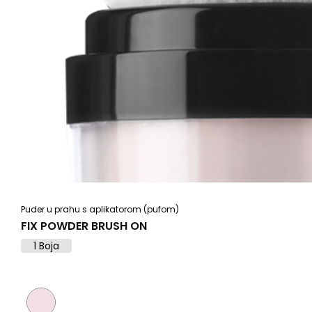
Puder u prahu s aplikatorom (pufom)
FIX POWDER BRUSH ON
1 Boja