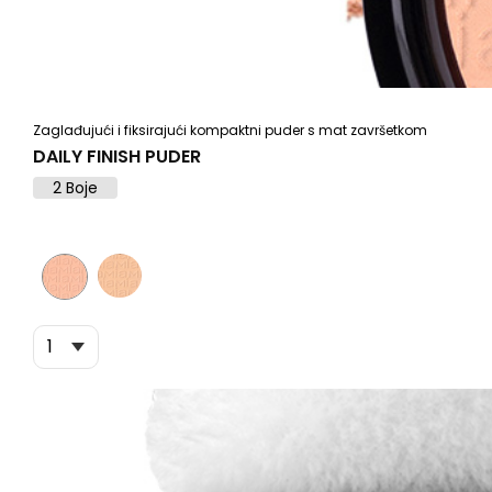
Zaglađujući i fiksirajući kompaktni puder s mat završetkom
DAILY FINISH PUDER
2 Boje