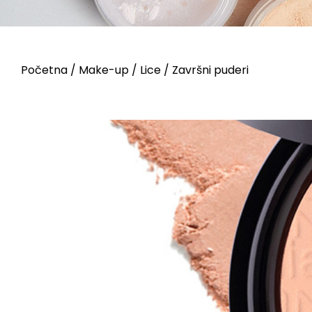
Početna
/
Make-up
/
Lice
/ Završni puderi