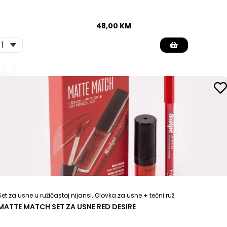
48,00
KM
Set za usne u ružičastoj nijansi. Olovka za usne + tečni ruž
MATTE MATCH SET ZA USNE RED DESIRE