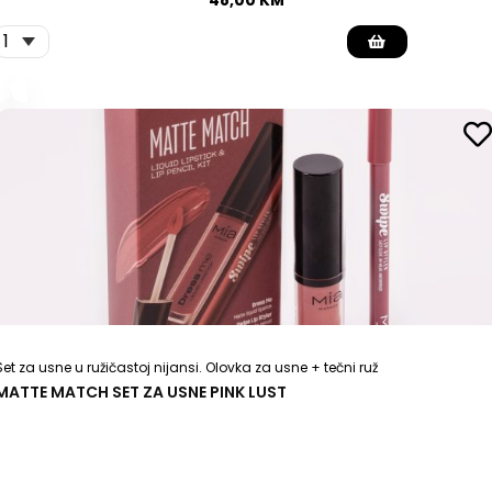
48,00
KM
Set za usne u ružičastoj nijansi. Olovka za usne + tečni ruž
MATTE MATCH SET ZA USNE PINK LUST