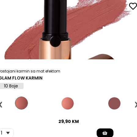
Postojani karmin sa mat efektom
GLAM FLOW KARMIN
10 Boje
❮
29,90
KM