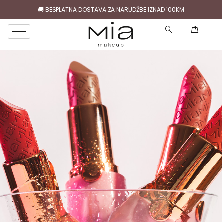
🚚 BESPLATNA DOSTAVA ZA NARUDŽBE IZNAD 100KM
( )