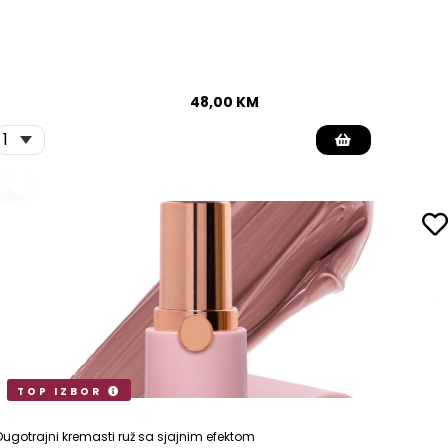
48,00
KM
TOP IZBOR
Dugotrajni kremasti ruž sa sjajnim efektom