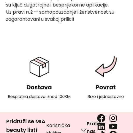
su ključ dugotrajne i besprijekorne aplikacije.
Uz pravi ruž — samopouzdanje i ženstvenost su
zagarantovani u svakoj prilici!
Pridruži se MIA
Pratite
Korisnička
beauty listi
nas