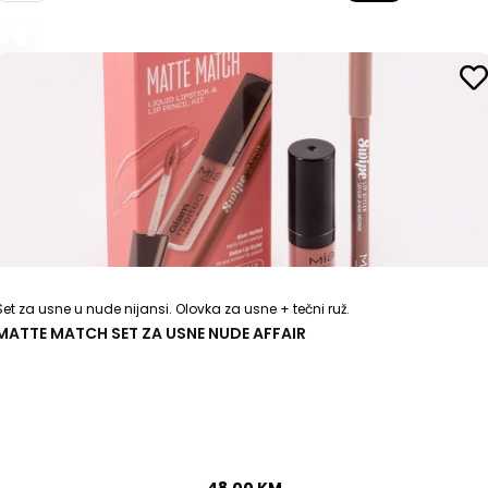
Set za usne u nude nijansi. Olovka za usne + tečni ruž.
MATTE MATCH SET ZA USNE NUDE AFFAIR