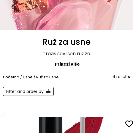
Ruž za usne
Tražiš savršen ruž za
Prikaži više
6 results
Početna
/
Usne
/ Ruž za usne
Filter and order by