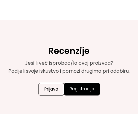
Recenzije
Jesi li već isprobao/la ovaj proizvod?
Podijeli svoje iskustvo i pomozi drugima pri odabiru.
Registracija
Prijava