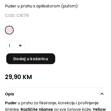
Puder u prahu s aplikatorom (pufom)
COD:
CI079
Dodaj u košaricu
29,90
KM
Opis
Puder
u prahu za fiksiranje, korekciju i profinjenje
šminke.
Različite nijanse
za sve tonove kože:
Yellow