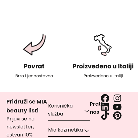
Pridruži se MIA
Pratite
Korisnička
beauty listi
nas
služba
Prijavi se na
newsletter,
Mia kozmetika
ostvari 10%