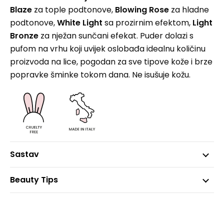
Blaze
za tople podtonove,
Blowing Rose
za hladne
podtonove,
White Light
sa prozirnim efektom,
Light
Bronze
za nježan sunčani efekat. Puder dolazi s
pufom na vrhu koji uvijek oslobađa idealnu količinu
proizvoda na lice, pogodan za sve tipove kože i brze
popravke šminke tokom dana. Ne isušuje kožu.
Sastav
Beauty Tips