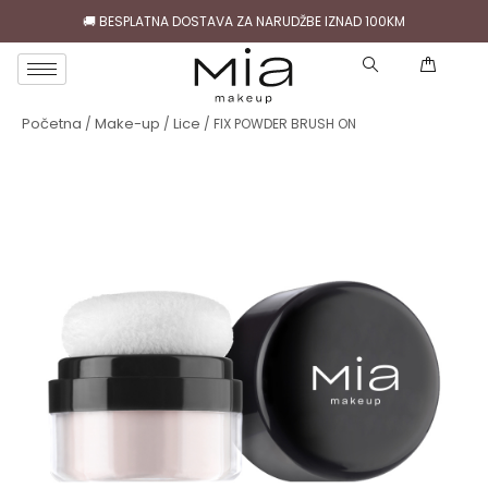
🚚 BESPLATNA DOSTAVA ZA NARUDŽBE IZNAD 100KM
( )
Početna
Make-up
Lice
/
/
/ FIX POWDER BRUSH ON