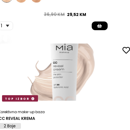
36,90
KM
29,52
KM
TOP IZBOR
Korektivna make-up baza
CC REVEAL KREMA
2 Boje