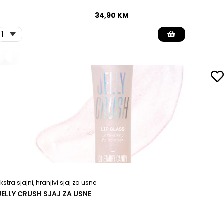
34,90
KM
Ekstra sjajni, hranjivi sjaj za usne
JELLY CRUSH SJAJ ZA USNE