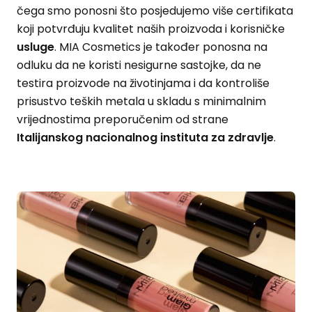
čega smo ponosni što posjedujemo više certifikata
koji potvrđuju kvalitet naših proizvoda i korisničke
usluge
. MIA Cosmetics je također ponosna na
odluku da ne koristi nesigurne sastojke, da ne
testira proizvode na životinjama i da kontroliše
prisustvo teških metala u skladu s minimalnim
vrijednostima preporučenim od strane
Italijanskog nacionalnog instituta za zdravlje
.