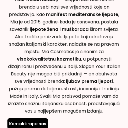
brenda u sebi nosi sve vrijednosti koje on
predstavlja. Kao
manifest mediteranske ljepote
,
Mia je od 2015. godine, kada je osnovana, postala
saveznik
ljepote žena i muškaraca
širom svijeta.
Ako tražite proizvode ljepote koji odražavaju
snažan italijanski karakter, nalazite se na pravom
mjestu. Mia Cosmetics je sinonim za
visokokvalitetnu kozmetiku
, u potpunosti
dizajniranu i proizvedenu u Italiji. Slogan Your Italian
Beauty nije mogao biti prikladniji — on obuhvata
sve vrijednosti brenda:
ljubav prema ljepoti
,
pažnju prema detaljima, strast, inovaciju i tradiciju
Made in Italy. Svaki Mia proizvod pomaže vam da
izrazite snažnu italijansku osobnost, predstavljajući
vas u najljepšem mogućem izdanju.
Kontaktirajte nas