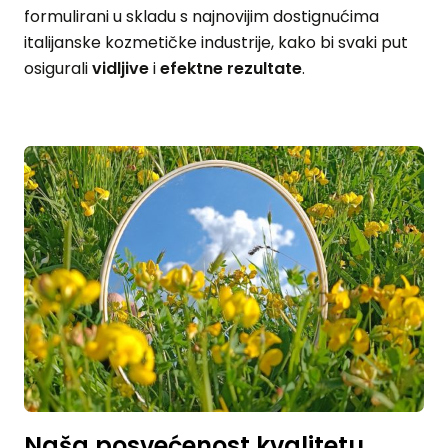
formulirani u skladu s najnovijim dostignućima
italijanske kozmetičke industrije, kako bi svaki put
osigurali
vidljive
i
efektne rezultate
.
Naša posvećenost kvalitetu