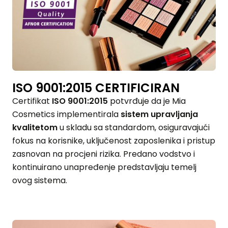
ISO 9001:2015 CERTIFICIRAN
Certifikat
ISO 9001:2015
potvrđuje da je Mia
Cosmetics implementirala
sistem upravljanja
kvalitetom
u skladu sa standardom, osiguravajući
fokus na korisnike, uključenost zaposlenika i pristup
zasnovan na procjeni rizika. Predano vodstvo i
kontinuirano unapređenje predstavljaju temelj
ovog sistema.