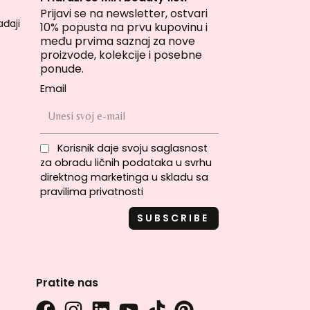
Prijavi se na newsletter, ostvari
đaji
10% popusta na prvu kupovinu i
među prvima saznaj za nove
proizvode, kolekcije i posebne
ponude.
Email
Korisnik daje svoju saglasnost
za obradu ličnih podataka u svrhu
direktnog marketinga u skladu sa
pravilima privatnosti
Pratite nas