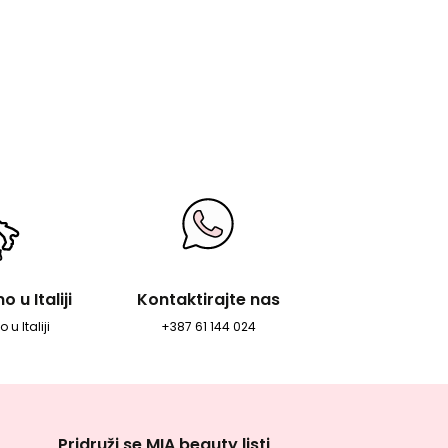
 u Italiji
Kontaktirajte nas
 u Italiji
+387 61 144 024
Pridruži se MIA beauty listi