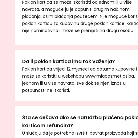
Poklon kartica se može iskoristiti odjednom ili u više
navrata, a moguće ju je dopuniti drugim načinom
plaćanja, osim plaćanja pouzećem. Nije moguće korist
poklon karticu za kupovinu druge poklon kartice. Karti
nije nominativna i može se prenijeti na drugu osobu.
Da li poklon kartica ima rok važenja?
Poklon kartica vrijedi 12 mjeseci od datuma kupovine i
može se koristiti u webshopu www.miacosmetics.ba,
jednom ili u više navrata, sve dok se njen iznos u
potpunosti ne iskoristi.
Šta se dešava ako se narudžba plaćena pokl
karticom refundira?
U slučaju da je potrebno izvršiti povrat proizvoda koji 