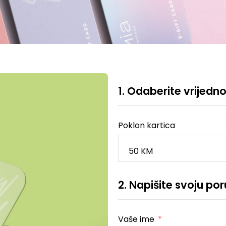
1. Odaberite vrijedno
Poklon kartica
50 KM
2. Napišite svoju po
Vaše ime