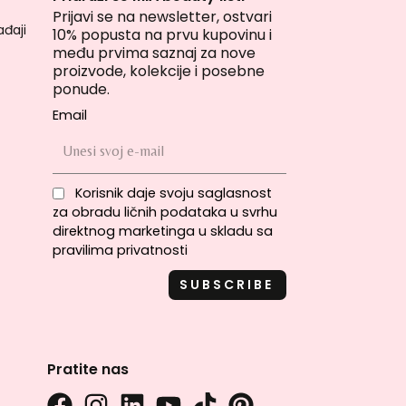
Prijavi se na newsletter, ostvari
đaji
10% popusta na prvu kupovinu i
među prvima saznaj za nove
proizvode, kolekcije i posebne
ponude.
Email
Korisnik daje svoju saglasnost
za obradu ličnih podataka u svrhu
direktnog marketinga u skladu sa
pravilima privatnosti
Pratite nas