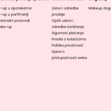
-up u apotekama
Uslovi i odredbe
Makeup doga
-up u parfimeriji
prodaje
sionalni proizvodi
Opšti uslovi i
ake-up
odredbe korištenja
Sigurnost plaćanja
Pravila o kolačićima
Politika privatnosti
Izjava o
pristupačnosti weba