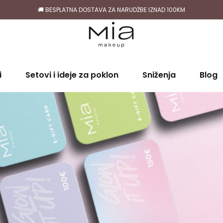
🚚 BESPLATNA DOSTAVA ZA NARUDŽBE IZNAD 100KM
i
Setovi i ideje za poklon
Sniženja
Blog