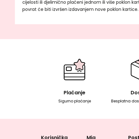
cijelosti ili djelimično plaćeni jednom ili više poklon kar
povrat će biti izvršen izdavanjem nove poklon kartice.
Plaćanje
Do
Sigurno plaćanje
Besplatna dos
Korisnička
Mia
Post