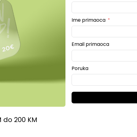
Ime primaoca
Email primaoca
Poruka
KM do 200 KM