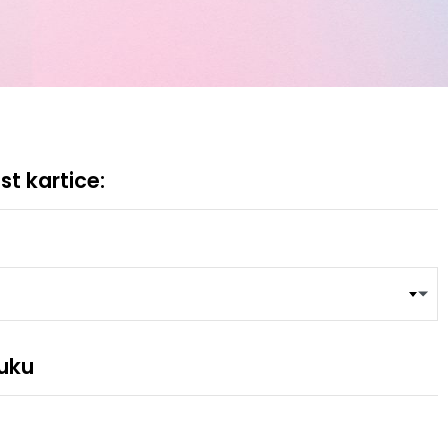
st kartice:
ruku