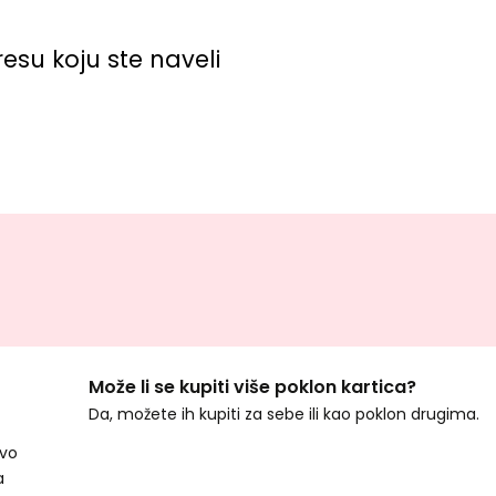
esu koju ste naveli
Može li se kupiti više poklon kartica?
Da, možete ih kupiti za sebe ili kao poklon drugima.
ivo
a