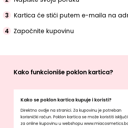
3
Kartica će stići putem e-maila na adr
4
Započnite kupovinu
Kako funkcioniše poklon kartica?
Kako se poklon kartica kupuje i koristi?
Direktno ovdje na stranici. Za kupovinu je potreban
korisnički račun. Poklon kartica se može koristiti isključ
za online kupovinu u webshopu www.miacosmetics.b