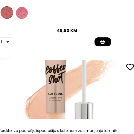
48,90
KM
Korektor za područje ispod očiju s kofeinom za smanjenje tamnih