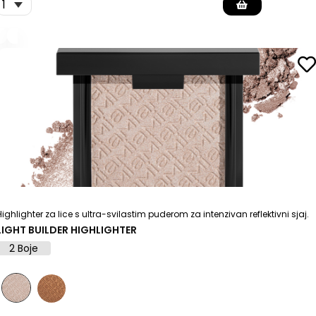
Highlighter za lice s ultra-svilastim puderom za intenzivan reflektivni sjaj.
LIGHT BUILDER HIGHLIGHTER
2 Boje