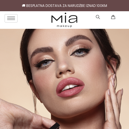
🚚 BESPLATNA DOSTAVA ZA NARUDŽBE IZNAD 100KM
( )