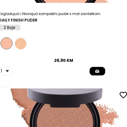
Zaglađujući i fiksirajući kompaktni puder s mat završetkom
DAILY FINISH PUDER
2 Boje
26,90
KM