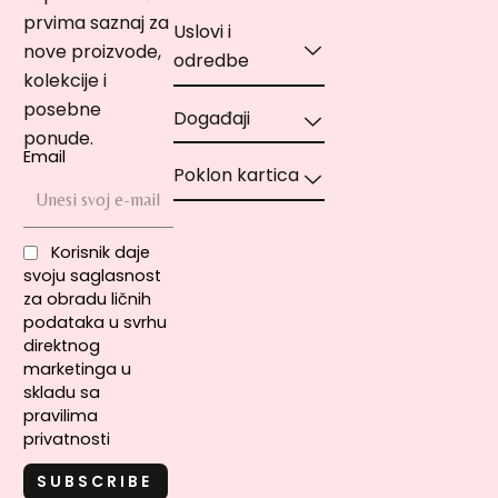
prvima saznaj za
Uslovi i
nove proizvode,
odredbe
kolekcije i
posebne
Događaji
ponude.
Email
Poklon kartica
Korisnik daje
svoju saglasnost
za obradu ličnih
podataka u svrhu
direktnog
marketinga u
skladu sa
pravilima
privatnosti