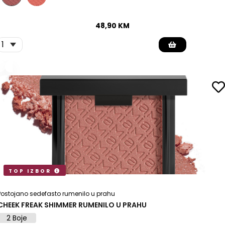
48,90
KM
TOP IZBOR
Postojano sedefasto rumenilo u prahu
CHEEK FREAK SHIMMER RUMENILO U PRAHU
2 Boje