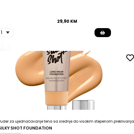
29,90
KM
Puder za ujednačavanje tena sa srednje do visokim stepenom prekrivanja
SILKY SHOT FOUNDATION