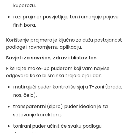
kuperozu,
rozi prajmer posvjetljuje ten i umanjuje pojavu
finih bora.
Korištenje prajmera je ključno za dužu postojanost
podloge i ravnomjernu aplikaciju.
Savjeti za savršen, zdrav i blistav ten
Fiksirajte make-up puderom koji vam najviše
odgovara kako bi šminka trajala cijeli dan:
matirajući puder kontroliše sjaj u T-zoni (brada,
nos, čelo),
transparentni (sipro) puder idealan je za
setovanje korektora,
tonirani puder učinit će svaku podlogu