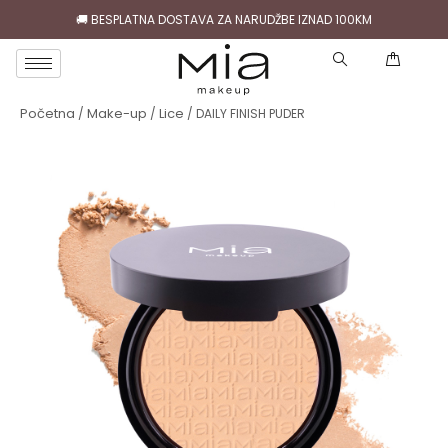
🚚 BESPLATNA DOSTAVA ZA NARUDŽBE IZNAD 100KM
( )
Početna
Make-up
Lice
/
/
/ DAILY FINISH PUDER