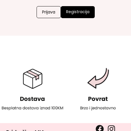
Registracija
Prijava