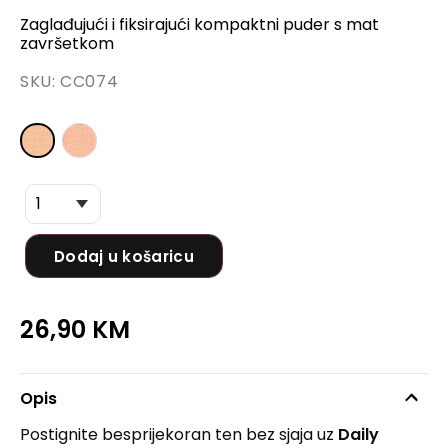
Zaglađujući i fiksirajući kompaktni puder s mat
završetkom
SKU:
CC074
Dodaj u košaricu
26,90
KM
Opis
Postignite besprijekoran ten bez sjaja uz
Daily