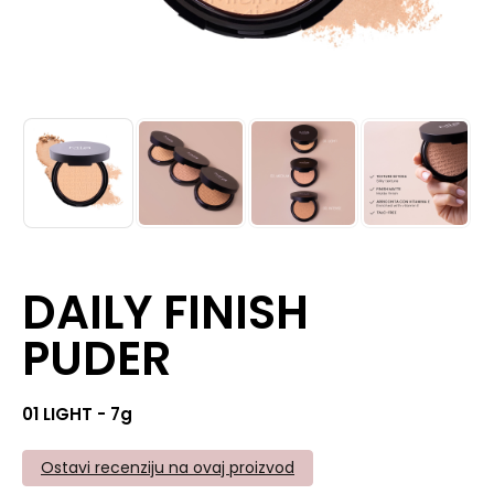
DAILY FINISH
PUDER
01 LIGHT - 7g
Ostavi recenziju na ovaj proizvod