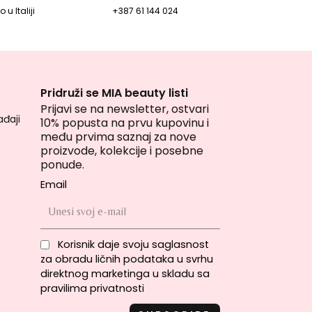
 u Italiji
+387 61 144 024
Pridruži se MIA beauty listi
Prijavi se na newsletter, ostvari
đaji
10% popusta na prvu kupovinu i
među prvima saznaj za nove
proizvode, kolekcije i posebne
ponude.
Email
Korisnik daje svoju saglasnost
za obradu ličnih podataka u svrhu
direktnog marketinga u skladu sa
pravilima privatnosti