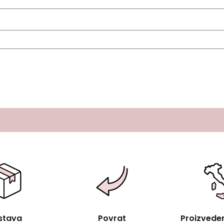
stava
Povrat
Proizvedeno