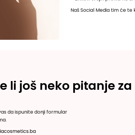
Naš Social Media tim će te
e li još neko pitanje za
as da ispunite donji formular
ma.
iacosmetics.ba