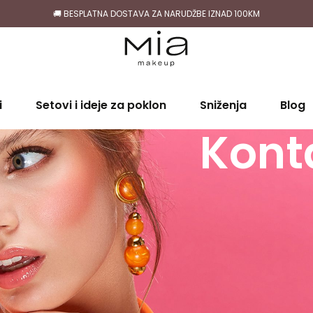
🚚 BESPLATNA DOSTAVA ZA NARUDŽBE IZNAD 100KM
i
Setovi i ideje za poklon
Sniženja
Blog
Konta