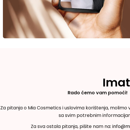
Imat
Rado ćemo vam pomoći!
Za pitanja o Mia Cosmetics i uslovima korištenja, molimo v
sa svim potrebnim informacija
Za sva ostala pitanja, pišite nam na:
info@m