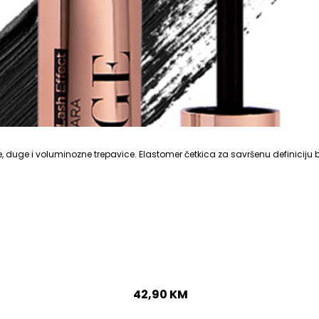
, duge i voluminozne trepavice. Elastomer četkica za savršenu definiciju 
42,90
KM