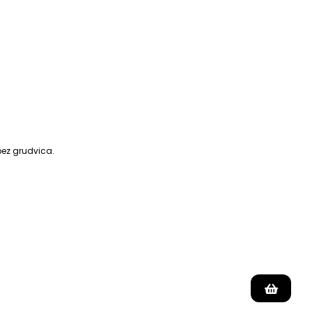
bez grudvica.