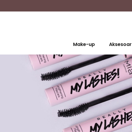
Make-up
Aksesoar