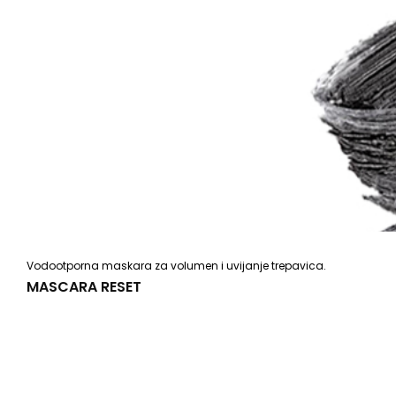
Vodootporna maskara za volumen i uvijanje trepavica.
MASCARA RESET