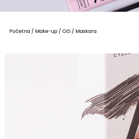
Početna
/
Make-up
/
Oči
/ Maskara