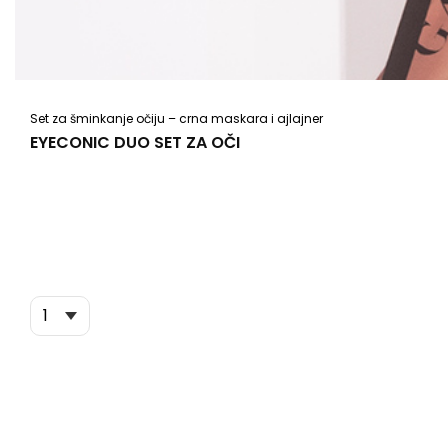
Set za šminkanje očiju – crna maskara i ajlajner
EYECONIC DUO SET ZA OČI