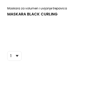
Maskara za volumen i uvijanje trepavica
MASKARA BLACK CURLING