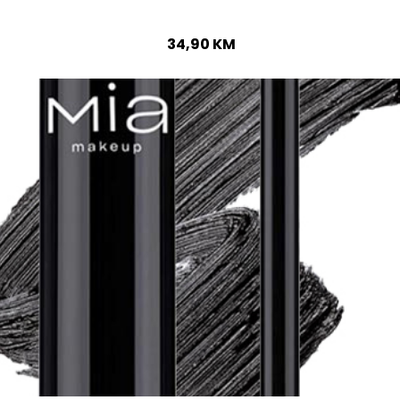
34,90
KM