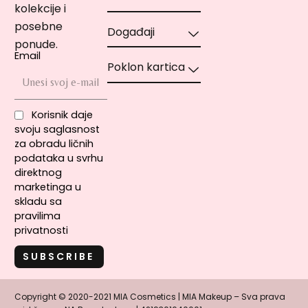
kolekcije i
posebne
Događaji
ponude.
Email
Poklon kartica
Korisnik daje
svoju saglasnost
za obradu ličnih
podataka u svrhu
direktnog
marketinga u
skladu sa
pravilima
privatnosti
Copyright © 2020-2021 MIA Cosmetics | MIA Makeup – Sva prava