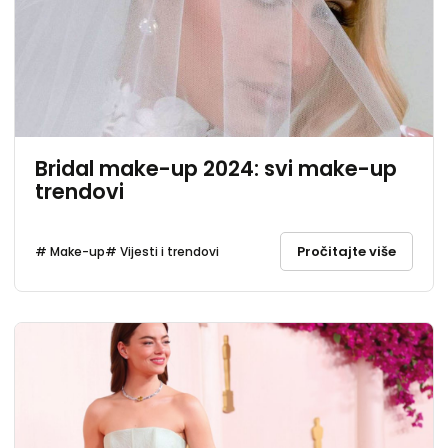
Bridal make-up 2024: svi make-up
trendovi
Pročitajte više
# Make-up
# Vijesti i trendovi