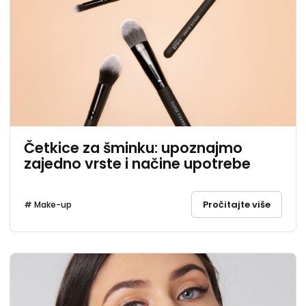
Četkice za šminku: upoznajmo
zajedno vrste i načine upotrebe
Pročitajte više
# Make-up