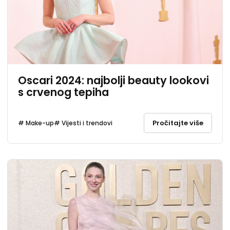
Oscari 2024: najbolji beauty lookovi
s crvenog tepiha
Pročitajte više
# Make-up
# Vijesti i trendovi