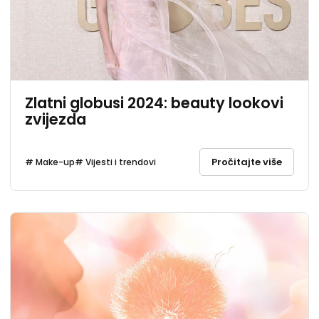
Zlatni globusi 2024: beauty lookovi
zvijezda
Pročitajte više
# Make-up
# Vijesti i trendovi