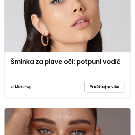
Šminka za plave oči: potpuni vodič
Pročitajte više
# Make-up