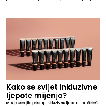
Kako se svijet inkluzivne
ljepote mijenja?
MIA
je usvojila pristup
inkluzivne ljepote
, proširivši