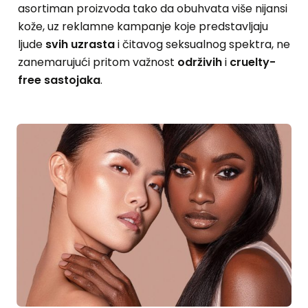
asortiman proizvoda tako da obuhvata više nijansi
kože, uz reklamne kampanje koje predstavljaju
ljude
svih uzrasta
i čitavog seksualnog spektra, ne
zanemarujući pritom važnost
održivih
i
cruelty-
free sastojaka
.