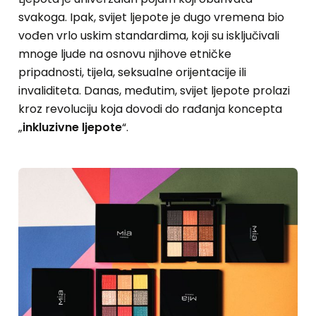
svakoga. Ipak, svijet ljepote je dugo vremena bio
vođen vrlo uskim standardima, koji su isključivali
mnoge ljude na osnovu njihove etničke
pripadnosti, tijela, seksualne orijentacije ili
invaliditeta. Danas, međutim, svijet ljepote prolazi
kroz revoluciju koja dovodi do rađanja koncepta
„
inkluzivne ljepote
“.