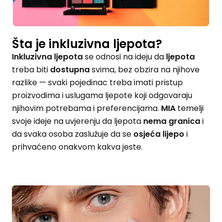
Šta je inkluzivna ljepota?
Inkluzivna ljepota
se odnosi na ideju da
ljepota
treba biti
dostupna
svima, bez obzira na njihove
razlike — svaki pojedinac treba imati pristup
proizvodima i uslugama ljepote koji odgovaraju
njihovim potrebama i preferencijama.
MIA
temelji
svoje ideje na uvjerenju da ljepota
nema granica
i
da svaka osoba zaslužuje da se
osjeća lijepo
i
prihvaćeno onakvom kakva jeste.