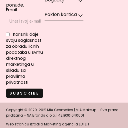
ponude.
Email
Poklon kartica
Korisnik daje
svoju saglasnost
za obradu ličnih
podataka u svrhu
direktnog
marketinga u
skladu sa
pravilima
privatnosti
Copyright © 2020-2021 MIA Cosmetics | MIA Makeup – Sva prava
pridržana – NA Brands d.o.o. | 4219301640001
Web stranicu izradila
Marketing agencija EBTEH