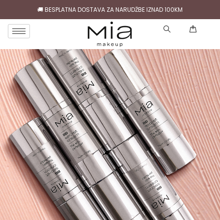
🚚 BESPLATNA DOSTAVA ZA NARUDŽBE IZNAD 100KM
( )