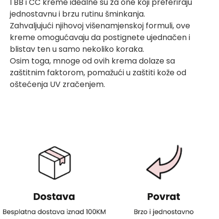
I BB i CC kreme idealne su za one koji preferiraju
jednostavnu i brzu rutinu šminkanja.
Zahvaljujući njihovoj višenamjenskoj formuli, ove
kreme omogućavaju da postignete ujednačen i
blistav ten u samo nekoliko koraka.
Osim toga, mnoge od ovih krema dolaze sa
zaštitnim faktorom, pomažući u zaštiti kože od
oštećenja UV zračenjem.