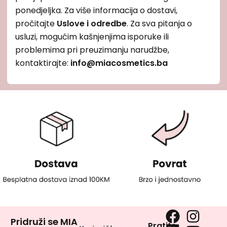
ponedjeljka. Za više informacija o dostavi,
pročitajte
Uslove i odredbe
. Za sva pitanja o
usluzi, mogućim kašnjenjima isporuke ili
problemima pri preuzimanju narudžbe,
kontaktirajte:
info@miacosmetics.ba
Pridruži se MIA
Pratite