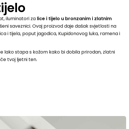
tijelo
t, iluminatori za
lice i tijelo u bronzanim i zlatnim
ršeni saveznici. Ovaj proizvod daje dašak svjetlosti na
ica i tijela, poput jagodica, Kupidonovog luka, ramena i
e lako stapa s kožom kako bi dobila prirodan, zlatni
če tvoj ljetni ten.