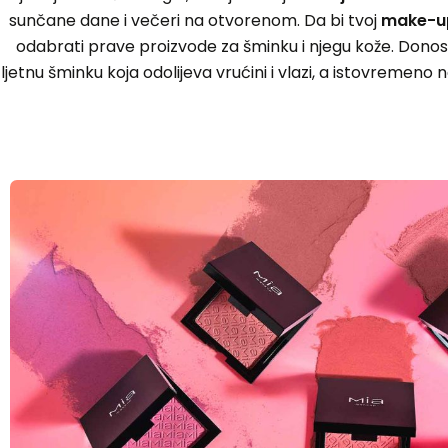
sunčane dane i večeri na otvorenom. Da bi tvoj
make-up
odabrati prave proizvode za šminku i njegu kože. Dono
ljetnu šminku koja odolijeva vrućini i vlazi, a istovremeno 