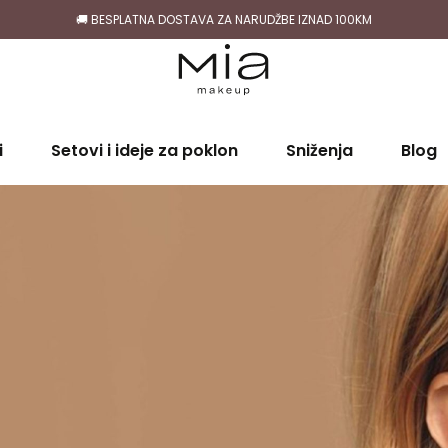
🚚 BESPLATNA DOSTAVA ZA NARUDŽBE IZNAD 100KM
i
Setovi i ideje za poklon
Sniženja
Blog