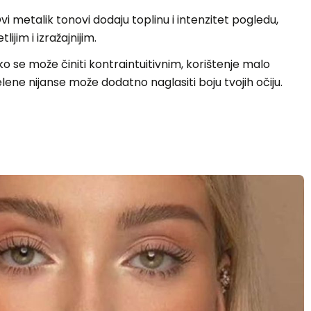
vi metalik tonovi dodaju toplinu i intenzitet pogledu,
lijim i izražajnijim.
ko se može činiti kontraintuitivnim, korištenje malo
zelene nijanse može dodatno naglasiti boju tvojih očiju.