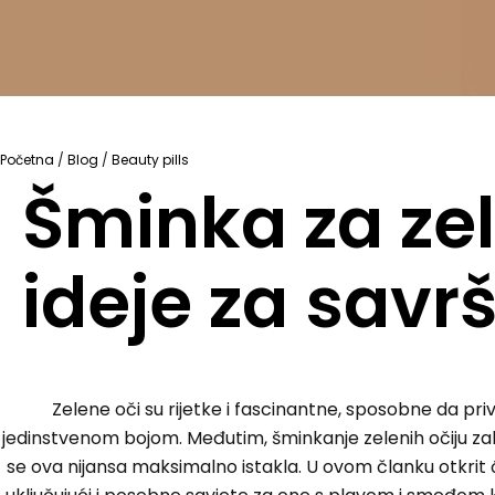
Početna
/
Blog
/
Beauty pills
Šminka za zele
ideje za sav
Zelene oči su rijetke i fascinantne, sposobne da pri
jedinstvenom bojom. Međutim, šminkanje zelenih očiju za
se ova nijansa maksimalno istakla. U ovom članku otkrit 