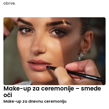
obrve.
Make-up za ceremonije – smeđe
oči
Make-up za dnevnu ceremoniju