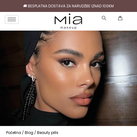
🚚 BESPLATNA DOSTAVA ZA NARUDŽBE IZNAD 100KM
( )
Početna
/
Blog
/
Beauty pills