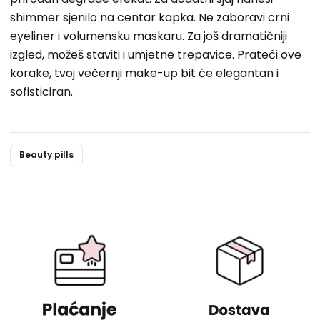
shimmer sjenilo na centar kapka. Ne zaboravi crni
eyeliner i volumensku maskaru. Za još dramatičniji
izgled, možeš staviti i umjetne trepavice. Prateći ove
korake, tvoj večernji make-up bit će elegantan i
sofisticiran.
Beauty pills