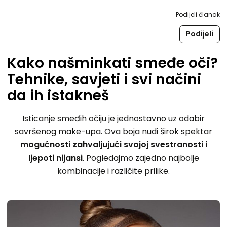
Podijeli članak
Podijeli
Kako našminkati smeđe oči?
Tehnike, savjeti i svi načini
da ih istakneš
Isticanje smeđih očiju je jednostavno uz odabir
savršenog make-upa. Ova boja nudi širok spektar
mogućnosti zahvaljujući svojoj svestranosti i
ljepoti nijansi
. Pogledajmo zajedno najbolje
kombinacije i različite prilike.