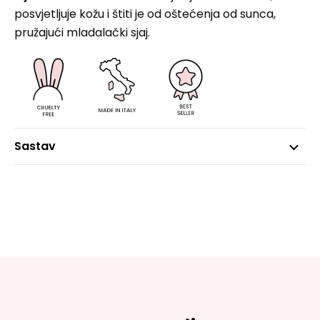
posvjetljuje kožu i štiti je od oštećenja od sunca,
pružajući mladalački sjaj.
Sastav