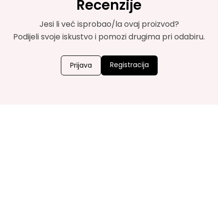
Recenzije
Jesi li već isprobao/la ovaj proizvod?
Podijeli svoje iskustvo i pomozi drugima pri odabiru.
Registracija
Prijava