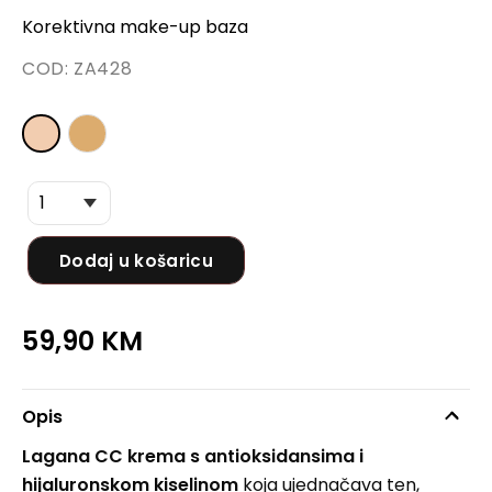
Korektivna make-up baza
COD:
ZA428
Dodaj u košaricu
59,90
KM
Opis
Lagana CC krema s antioksidansima i
hijaluronskom kiselinom
koja ujednačava ten,