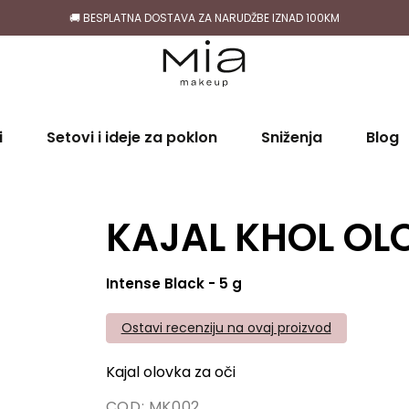
🚚 BESPLATNA DOSTAVA ZA NARUDŽBE IZNAD 100KM
i
Setovi i ideje za poklon
Sniženja
Blog
KAJAL KHOL OL
Intense Black - 5 g
Ostavi recenziju na ovaj proizvod
Kajal olovka za oči
COD:
MK002