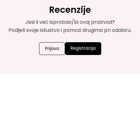
Recenzije
Jesi li već isprobao/la ovaj proizvod?
Podijeli svoje iskustvo i pomozi drugima pri odabiru.
Registracija
Prijava