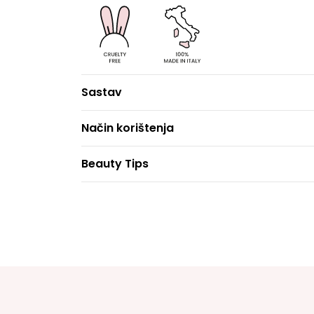
Sastav
Način korištenja
Beauty Tips