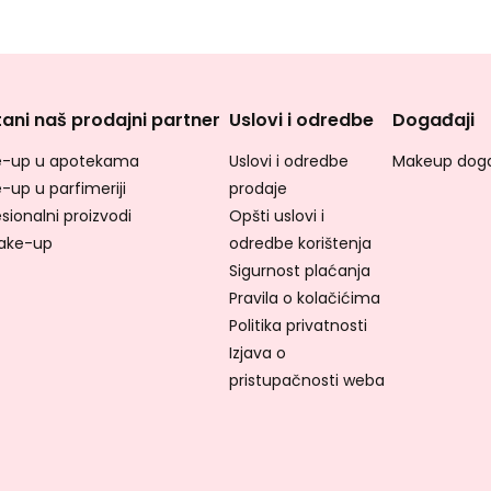
ani naš prodajni partner
Uslovi i odredbe
Događaji
-up u apotekama
Uslovi i odredbe
Makeup doga
-up u parfimeriji
prodaje
sionalni proizvodi
Opšti uslovi i
ake-up
odredbe korištenja
Sigurnost plaćanja
Pravila o kolačićima
Politika privatnosti
Izjava o
pristupačnosti weba