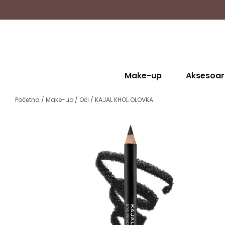
Make-up
Aksesoar
Početna
/
Make-up
/
Oči
/ KAJAL KHOL OLOVKA