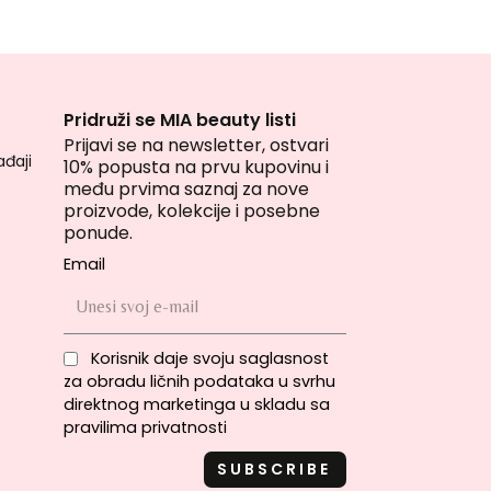
Pridruži se MIA beauty listi
Prijavi se na newsletter, ostvari
đaji
10% popusta na prvu kupovinu i
među prvima saznaj za nove
proizvode, kolekcije i posebne
ponude.
Email
Korisnik daje svoju saglasnost
za obradu ličnih podataka u svrhu
direktnog marketinga u skladu sa
pravilima privatnosti