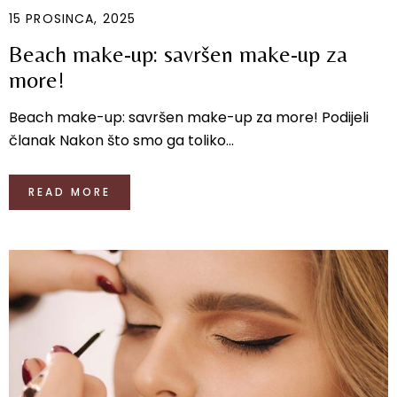
15 PROSINCA, 2025
Beach make-up: savršen make-up za
more!
Beach make-up: savršen make-up za more! Podijeli
članak Nakon što smo ga toliko...
READ MORE