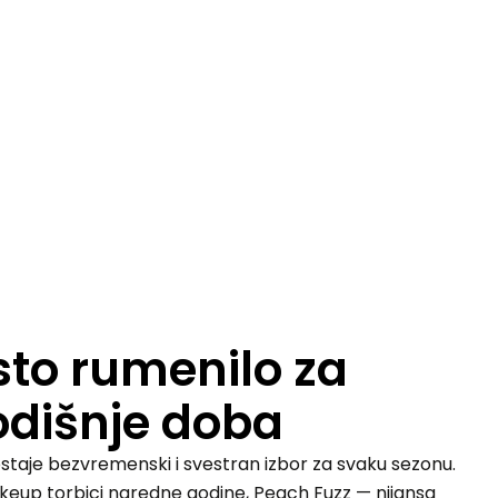
to rumenilo za
odišnje doba
staje bezvremenski i svestran izbor za svaku sezonu.
keup torbici naredne godine, Peach Fuzz — nijansa