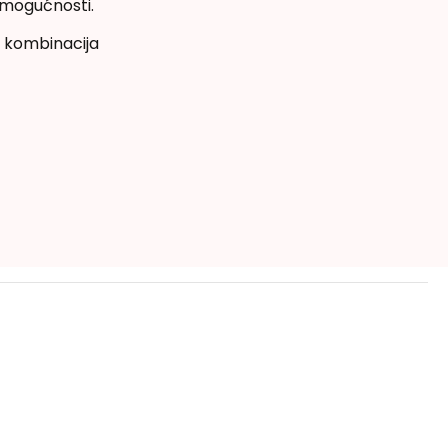
e mogućnosti.
e, kombinacija