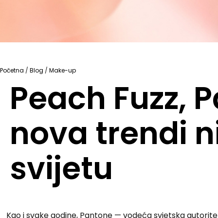
Početna
/
Blog
/
Make-up
Peach Fuzz, P
nova trendi n
svijetu
Kao i svake godine, Pantone — vodeća svjetska autorite