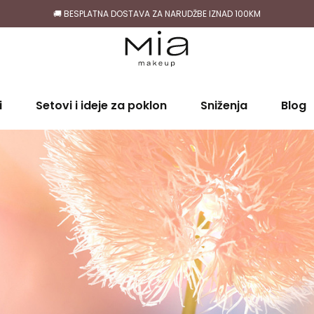
🚚 BESPLATNA DOSTAVA ZA NARUDŽBE IZNAD 100KM
i
Setovi i ideje za poklon
Sniženja
Blog