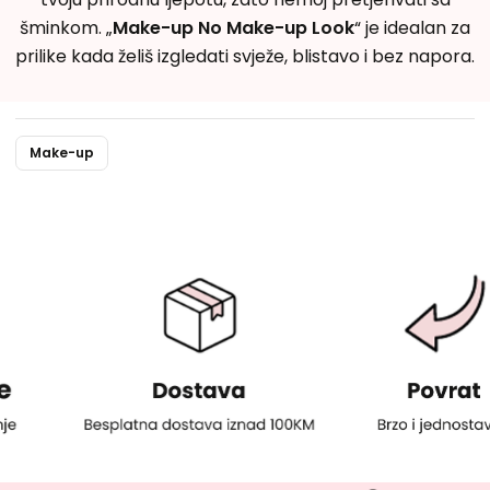
šminkom. „
Make-up No Make-up Look
“ je idealan za
prilike kada želiš izgledati svježe, blistavo i bez napora.
Make-up