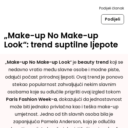
Podijeli članak
Podijeli
„Make-up No Make-up
Look“: trend suptilne ljepote
„
Make-up No Make-up Look
“ je
beauty trend
koji se
nedavno vratio među slavne osobe i modne piste,
odajući počast prirodnoj ljepoti. Ovaj trend je ponovo
stekao popularnost zahvaljujući nekim slavnim
osobama koje su odlučile prigrliti ovaj izgled tokom
Paris Fashion Week-a
, dokazujući da jednostavnost
može biti jednako privlačna kao i teška make-up
umjetnost. Jedna od tih slavnih osoba bila je
zapanjujuća Pamela Anderson, koja je odlučila