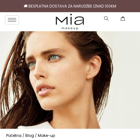
🚚 BESPLATNA DOSTAVA ZA NARUDŽBE IZNAD 100KM
( )
Početna
/
Blog
/
Make-up