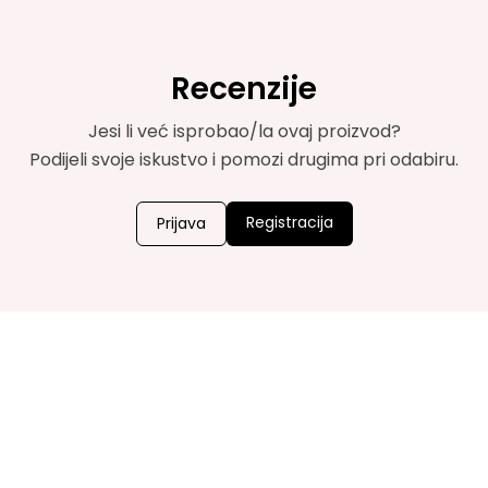
Recenzije
Jesi li već isprobao/la ovaj proizvod?
Podijeli svoje iskustvo i pomozi drugima pri odabiru.
Registracija
Prijava