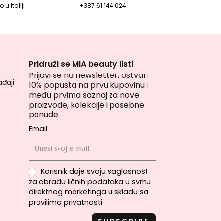
 u Italiji
+387 61 144 024
Pridruži se MIA beauty listi
Prijavi se na newsletter, ostvari
đaji
10% popusta na prvu kupovinu i
među prvima saznaj za nove
proizvode, kolekcije i posebne
ponude.
Email
Korisnik daje svoju saglasnost
za obradu ličnih podataka u svrhu
direktnog marketinga u skladu sa
pravilima privatnosti