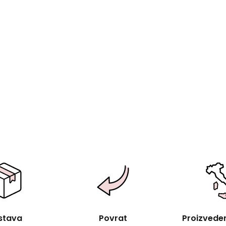
stava
Povrat
Proizvedeno