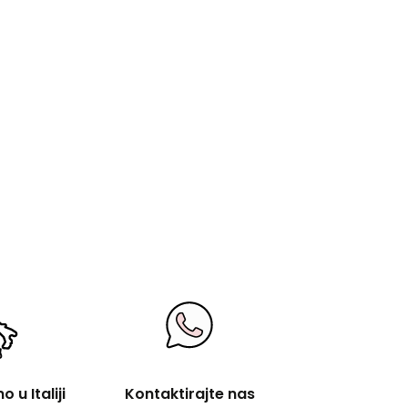
 u Italiji
Kontaktirajte nas