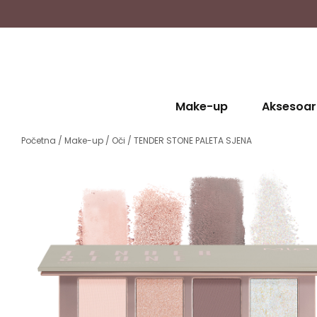
Make-up
Aksesoar
Početna
/
Make-up
/
Oči
/ TENDER STONE PALETA SJENA