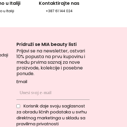
 u Italiji
Kontaktirajte nas
 u Italiji
+387 61 144 024
Pridruži se MIA beauty listi
Prijavi se na newsletter, ostvari
đaji
10% popusta na prvu kupovinu i
među prvima saznaj za nove
proizvode, kolekcije i posebne
ponude.
Email
Korisnik daje svoju saglasnost
za obradu ličnih podataka u svrhu
direktnog marketinga u skladu sa
pravilima privatnosti