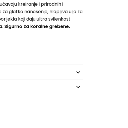
avaju kreiranje i prirodnih i
za glatko nanošenje, hlapljiva ulja za
ijekla koji daju ultra svilenkast
a
.
Sigurno za koralne grebene.