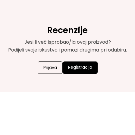
Recenzije
Jesi li već isprobao/la ovaj proizvod?
Podijeli svoje iskustvo i pomozi drugima pri odabiru.
Registracija
Prijava