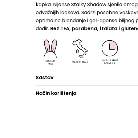
kapka. Nijanse Stalky Shadow sjenila omoguć
odvažnijih lookova. Sadrži posebne voskove 
optimalno blendanje i gel-agense biljnog por
dodir.
Bez TEA, parabena, ftalata i gluten
Sastav
Način korištenja