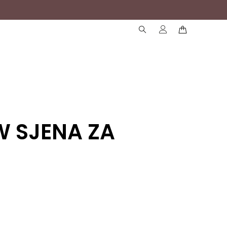
( )
( )
 SJENA ZA