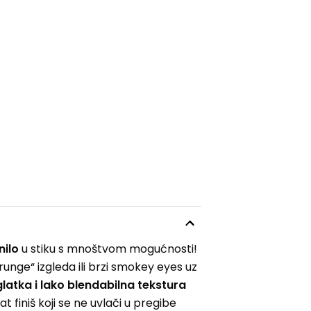
nilo
u stiku s mnoštvom mogućnosti!
runge“ izgleda ili brzi smokey eyes uz
latka i lako blendabilna tekstura
 finiš koji se ne uvlači u pregibe