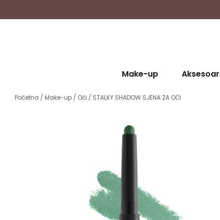
Make-up
Aksesoar
Početna
/
Make-up
/
Oči
/ STALKY SHADOW SJENA ZA OČI