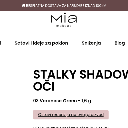
🚚 BESPLATNA DOSTAVA ZA NARUDŽBE IZNAD 100KM
i
Setovi i ideje za poklon
Sniženja
Blog
STALKY SHADOW
OČI
03 Veronese Green - 1,6 g
Ostavi recenziju na ovaj proizvod