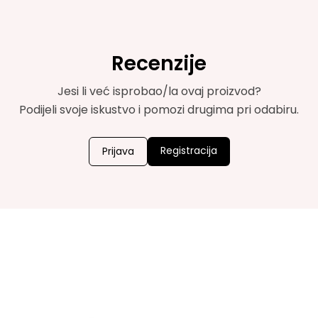
Recenzije
Jesi li već isprobao/la ovaj proizvod?
Podijeli svoje iskustvo i pomozi drugima pri odabiru.
Registracija
Prijava