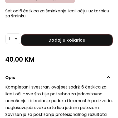
Set od 6 četkica za šminkanje lica i očiju, uz torbicu
za šminku
Dodaj u košaricu
40,00
KM
Opis
Kompletan i svestran, ovaj set sadrži 6 četkica za
lice i oči – sve što ti je potrebno za jednostavno
nanošenje i blendanje pudera i kremastih proizvoda,
naglašavajući svaku crtu lica jednim potezom.
Savršen je za postizanje profesionalnog rezultata