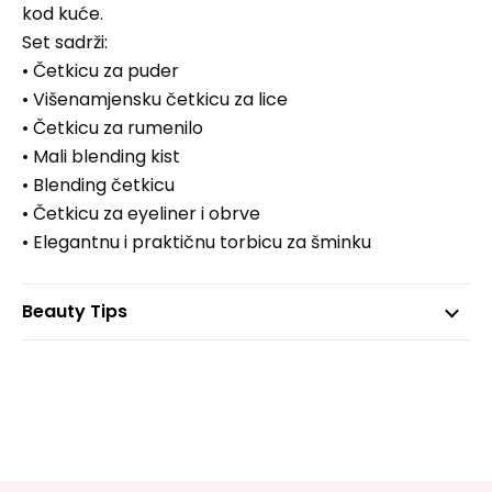
kod kuće.
Set sadrži:
• Četkicu za puder
• Višenamjensku četkicu za lice
• Četkicu za rumenilo
• Mali blending kist
• Blending četkicu
• Četkicu za eyeliner i obrve
• Elegantnu i praktičnu torbicu za šminku
Beauty Tips