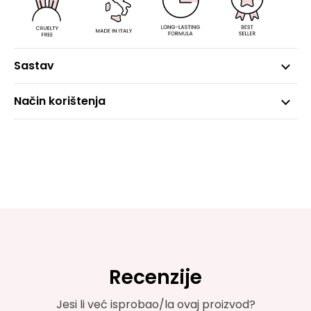
Sastav
Način korištenja
Recenzije
Jesi li već isprobao/la ovaj proizvod?