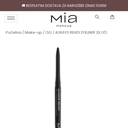
🚚 BESPLATNA DOSTAVA ZA NARUDŽBE IZNAD 100KM
( )
Početna
Make-up
Oči
/
/
/ ALWAYS READY EYELINER ZA OČI