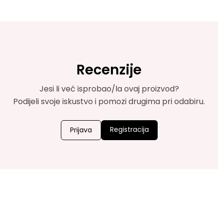
Recenzije
Jesi li već isprobao/la ovaj proizvod?
Podijeli svoje iskustvo i pomozi drugima pri odabiru.
Registracija
Prijava