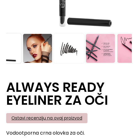
ALWAYS READY
EYELINER ZA OČI
Ostavi recenziju na ovaj proizvod
Vodootporna crna olovka za oči.