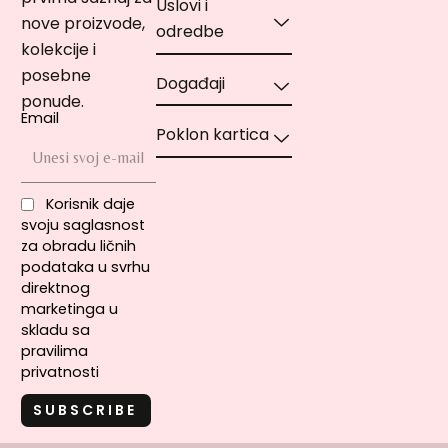
Uslovi i
nove proizvode,
odredbe
kolekcije i
posebne
Događaji
ponude.
Email
Poklon kartica
Korisnik daje
svoju saglasnost
za obradu ličnih
podataka u svrhu
direktnog
marketinga u
skladu sa
pravilima
privatnosti