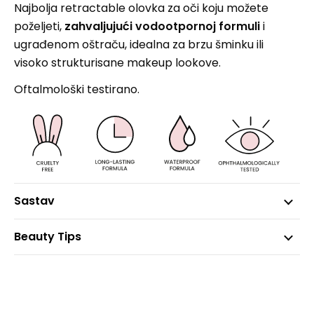
Najbolja retractable olovka za oči koju možete
poželjeti,
zahvaljujući vodootpornoj formuli
i
ugrađenom oštraču, idealna za brzu šminku ili
visoko strukturisane makeup lookove.
Oftalmološki testirano.
Sastav
Beauty Tips