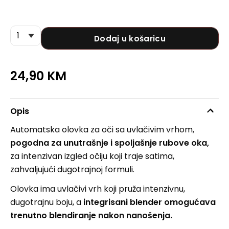
Dodaj u košaricu
24,90
KM
Opis
Automatska olovka za oči sa uvlačivim vrhom,
pogodna za unutrašnje i spoljašnje rubove oka,
za intenzivan izgled očiju koji traje satima,
zahvaljujući dugotrajnoj formuli.
Olovka ima uvlačivi vrh koji pruža intenzivnu,
dugotrajnu boju, a
integrisani blender omogućava
trenutno blendiranje nakon nanošenja.