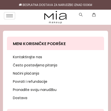
🚚 BESPLATNA DOSTAVA ZA NARUDŽBE IZNAD 100KM
( 0 )
MENI KORISNIČKE PODRŠKE
Kontaktirajte nas
Često postavljena pitanja
Načini plaćanja
Povrati i refundacije
Pronađite svoju narudžbu
Dostava