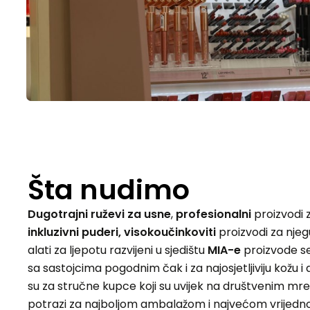
Šta nudimo
Dugotrajni ruževi za usne
,
profesionalni
proizvodi 
inkluzivni puderi, visokoučinkoviti
proizvodi za njeg
alati za ljepotu razvijeni u sjedištu
MIA-e
proizvode s
sa sastojcima pogodnim čak i za najosjetljiviju kožu i 
su za stručne kupce koji su uvijek na društvenim mr
potrazi za najboljom ambalažom i najvećom vrijedno