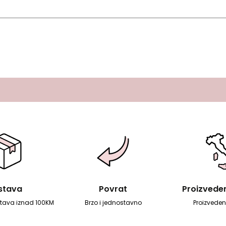
stava
Povrat
Proizvedeno
tava iznad 100KM
Brzo i jednostavno
Proizvedeno