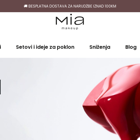
🚚 BESPLATNA DOSTAVA ZA NARUDŽBE IZNAD 100KM
i
Setovi i ideje za poklon
Sniženja
Blog
d