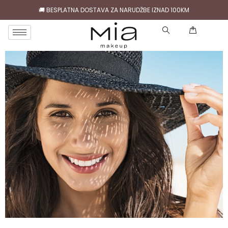
🚚 BESPLATNA DOSTAVA ZA NARUDŽBE IZNAD 100KM
( 0 )