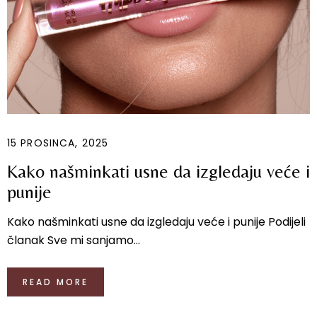
15 PROSINCA, 2025
Kako našminkati usne da izgledaju veće i
punije
Kako našminkati usne da izgledaju veće i punije Podijeli
članak Sve mi sanjamo...
READ MORE