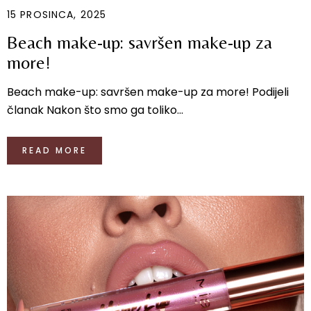
15 PROSINCA, 2025
Beach make-up: savršen make-up za
more!
Beach make-up: savršen make-up za more! Podijeli
članak Nakon što smo ga toliko...
READ MORE