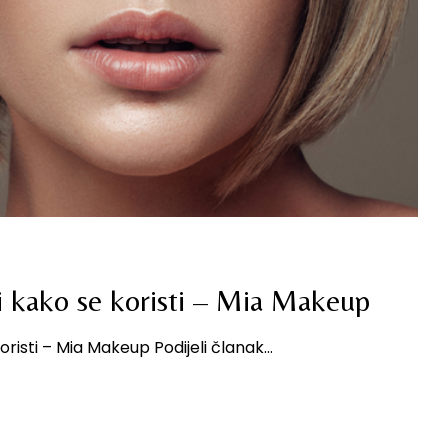
 i kako se koristi – Mia Makeup
oristi – Mia Makeup Podijeli članak...