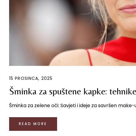
15 PROSINCA, 2025
Šminka za spuštene kapke: tehnike 
Šminka za zelene oči: Savjeti i ideje za savršen make-up
READ MORE