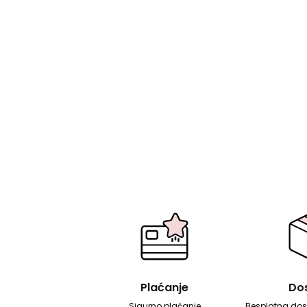
Plaćanje
Do
Sigurno plaćanje
Besplatna dos