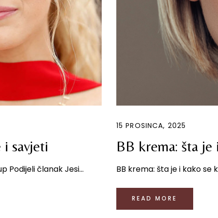
15 PROSINCA, 2025
i savjeti
BB krema: šta je
 Podijeli članak Jesi...
BB krema: šta je i kako se k
READ MORE