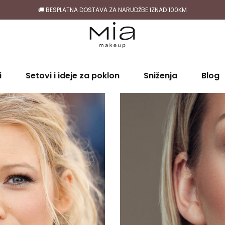
🚚 BESPLATNA DOSTAVA ZA NARUDŽBE IZNAD 100KM
i
Setovi i ideje za poklon
Sniženja
Blog