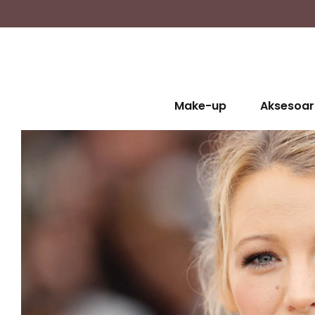
Make-up
Aksesoar