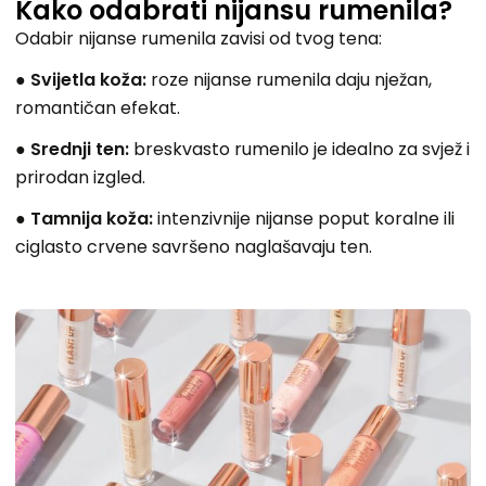
Kako odabrati nijansu rumenila?
Odabir nijanse rumenila zavisi od tvog tena:
●
Svijetla koža:
roze nijanse rumenila daju nježan,
romantičan efekat.
●
Srednji ten:
breskvasto rumenilo je idealno za svjež i
prirodan izgled.
●
Tamnija koža:
intenzivnije nijanse poput koralne ili
ciglasto crvene savršeno naglašavaju ten.