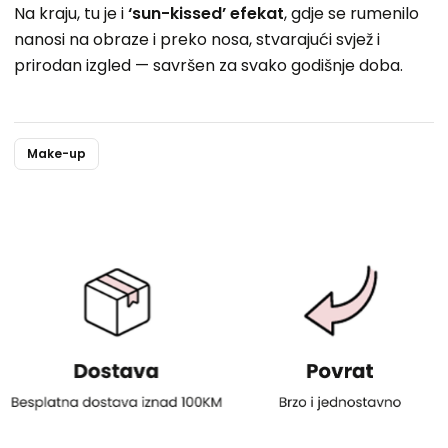
Na kraju, tu je i
‘sun-kissed’ efekat
, gdje se rumenilo
nanosi na obraze i preko nosa, stvarajući svjež i
prirodan izgled — savršen za svako godišnje doba.
Make-up