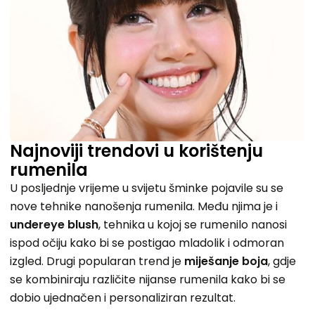
Najnoviji trendovi u korištenju
rumenila
U posljednje vrijeme u svijetu šminke pojavile su se
nove tehnike nanošenja rumenila. Među njima je i
undereye blush
, tehnika u kojoj se rumenilo nanosi
ispod očiju kako bi se postigao mladolik i odmoran
izgled. Drugi popularan trend je
miješanje boja
, gdje
se kombiniraju različite nijanse rumenila kako bi se
dobio ujednačen i personaliziran rezultat.