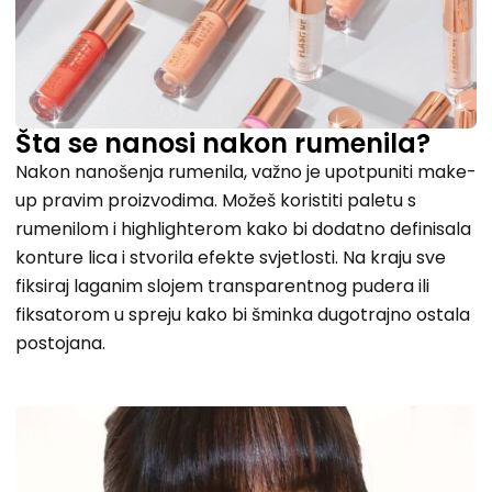
Šta se nanosi nakon rumenila?
Nakon nanošenja rumenila, važno je upotpuniti make-
up pravim proizvodima. Možeš koristiti paletu s
rumenilom i highlighterom kako bi dodatno definisala
konture lica i stvorila efekte svjetlosti. Na kraju sve
fiksiraj laganim slojem transparentnog pudera ili
fiksatorom u spreju kako bi šminka dugotrajno ostala
postojana.