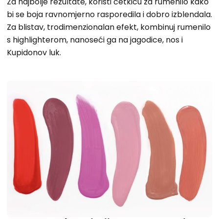
Za najbolje rezultate, koristi četkicu za rumenilo kako
bi se boja ravnomjerno rasporedila i dobro izblendala.
Za blistav, trodimenzionalan efekt, kombinuj rumenilo
s highlighterom, nanoseći ga na jagodice, nos i
Kupidonov luk.