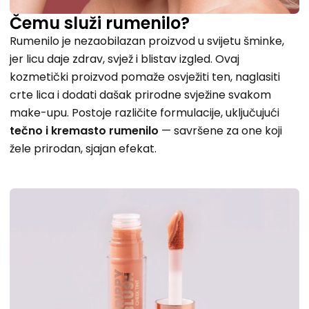
Čemu služi rumenilo?
Rumenilo je nezaobilazan proizvod u svijetu šminke,
jer licu daje zdrav, svjež i blistav izgled. Ovaj
kozmetički proizvod pomaže osvježiti ten, naglasiti
crte lica i dodati dašak prirodne svježine svakom
make-upu. Postoje različite formulacije, uključujući
tečno i kremasto rumenilo
— savršene za one koji
žele prirodan, sjajan efekat.