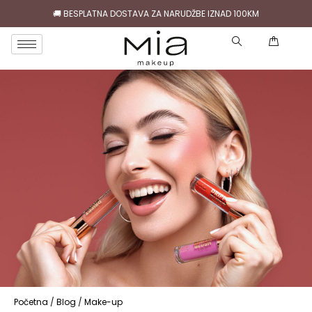
🚚 BESPLATNA DOSTAVA ZA NARUDŽBE IZNAD 100KM
( )
Početna
/
Blog
/
Make-up