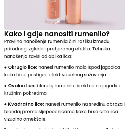
Kako i gdje nanositi rumenilo?
Pravilno nanošenje rumenila čini razliku između
prirodnog izgleda i pretjeranog efekta. Tehnika
nanošenja zavisi od oblika lica:
●
Okruglo lice:
nanesi rumenilo malo ispod jagodica
kako bi se postigao efekt vizuelnog sužavanja.
●
Ovalno lice:
blendaj rumenilo direktno na jagodice
kružnim pokretima.
●
Kvadratno lice:
nanesi rumenilo na sredinu obraza i
blendaj prema sljepoočnicama kako bi se crte lica
vizualno omekšale.