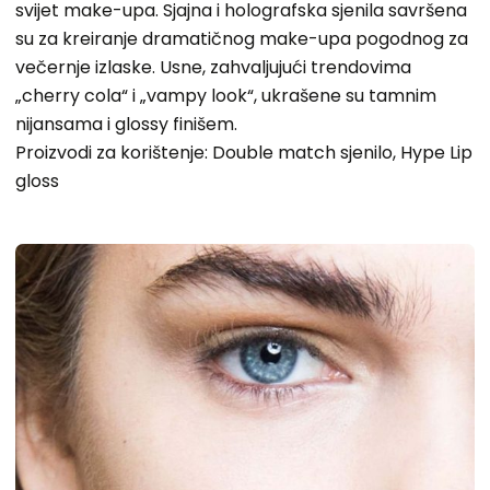
svijet make-upa. Sjajna i holografska sjenila savršena
su za kreiranje dramatičnog make-upa pogodnog za
večernje izlaske. Usne, zahvaljujući trendovima
„cherry cola“ i „vampy look“, ukrašene su tamnim
nijansama i glossy finišem.
Proizvodi za korištenje: Double match sjenilo, Hype Lip
gloss