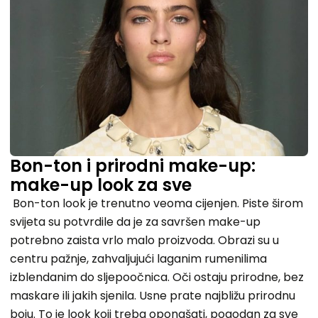
Bon-ton i prirodni make-up:
make-up look za sve
Bon-ton look je trenutno veoma cijenjen. Piste širom
svijeta su potvrdile da je za savršen make-up
potrebno zaista vrlo malo proizvoda. Obrazi su u
centru pažnje, zahvaljujući laganim rumenilima
izblendanim do sljepoočnica. Oči ostaju prirodne, bez
maskare ili jakih sjenila. Usne prate najbližu prirodnu
boju. To je look koji treba oponašati, pogodan za sve