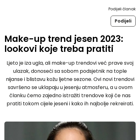
Podijeli članak
Podijeli
Make-up trend jesen 2023:
lookovi koje treba pratiti
Ljeto je iza ugla, ali make-up trendovi već prave svoj
ulazak, donoseći sa sobom podsjetnik na tople
nijanse i blistavu kožu ljetne sezone. Ovi novi trendovi
savršeno se uklapaju u jesenju atmosferu, a u ovom
članku ćemo zajedno istražiti trendove koji će nas
pratiti tokom cijele jeseni i kako ih najbolje rekreirati.