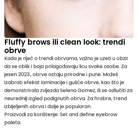
Fluffy brows ili clean look: trendi
obrve
Kada je riječ o trendi obrvama, važno je uzeti u obzir
da se oblik i boja prilagođavaju licu svake osobe. Za
jesen 2023., obrve ostaju prirodne i pune. Možeš
izabrati efekat laminacije i gušće obrve, kao što je
demonstrirala zvijezda Selena Gomez, ili se odlučiti za
neuredniji izgled podignutih obrva. Za hrabre, trend
izbijeljenih obrva i dalje je popularan.
Proizvodi za korištenje: Set and define eyebrow
paleta