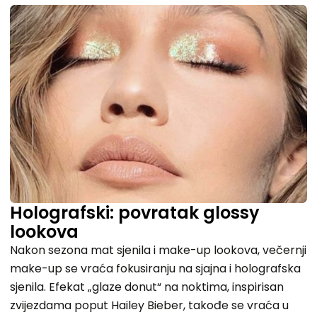
Holografski: povratak glossy
lookova
Nakon sezona mat sjenila i make-up lookova, večernji
make-up se vraća fokusiranju na sjajna i holografska
sjenila. Efekat „glaze donut“ na noktima, inspirisan
zvijezdama poput Hailey Bieber, takođe se vraća u