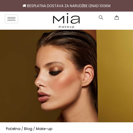
🚚 BESPLATNA DOSTAVA ZA NARUDŽBE IZNAD 100KM
( )
Početna
/
Blog
/
Make-up