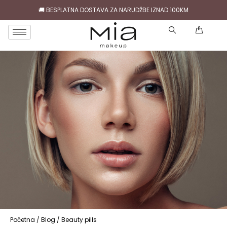
🚚 BESPLATNA DOSTAVA ZA NARUDŽBE IZNAD 100KM
( )
Početna
/
Blog
/
Beauty pills