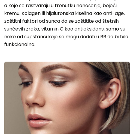
a koje se rastvaraju u trenutku nanošenja, bojeći
kremu. Kolagen ili hijaluronska kiselina kao anti-age,
zaštitni faktori od sunca da se zaštitite od štetnih
sunčevih zraka, vitamin C kao antioksidans, samo su
neke od supstanci koje se mogu dodati u BB da bi bila
funkcionalna.