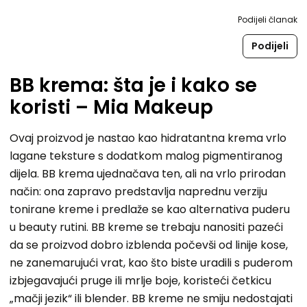
Podijeli članak
Podijeli
BB krema: šta je i kako se
koristi – Mia Makeup
Ovaj proizvod je nastao kao hidratantna krema vrlo
lagane teksture s dodatkom malog pigmentiranog
dijela. BB krema ujednačava ten, ali na vrlo prirodan
način: ona zapravo predstavlja naprednu verziju
tonirane kreme i predlaže se kao alternativa puderu
u beauty rutini. BB kreme se trebaju nanositi pazeći
da se proizvod dobro izblenda počevši od linije kose,
ne zanemarujući vrat, kao što biste uradili s puderom
izbjegavajući pruge ili mrlje boje, koristeći četkicu
„mačji jezik“ ili blender. BB kreme ne smiju nedostajati