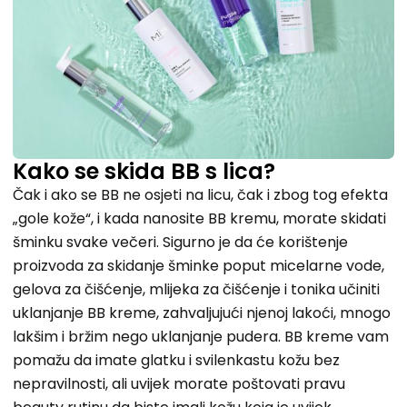
Kako se skida BB s lica?
Čak i ako se BB ne osjeti na licu, čak i zbog tog efekta
„gole kože“, i kada nanosite BB kremu, morate skidati
šminku svake večeri. Sigurno je da će korištenje
proizvoda za skidanje šminke poput micelarne vode,
gelova za čišćenje, mlijeka za čišćenje i tonika učiniti
uklanjanje BB kreme, zahvaljujući njenoj lakoći, mnogo
lakšim i bržim nego uklanjanje pudera. BB kreme vam
pomažu da imate glatku i svilenkastu kožu bez
nepravilnosti, ali uvijek morate poštovati pravu