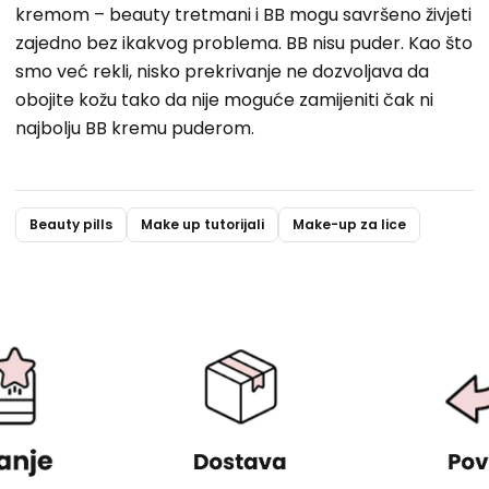
kremom – beauty tretmani i BB mogu savršeno živjeti
zajedno bez ikakvog problema. BB nisu puder. Kao što
smo već rekli, nisko prekrivanje ne dozvoljava da
obojite kožu tako da nije moguće zamijeniti čak ni
najbolju BB kremu puderom.
Beauty pills
Make up tutorijali
Make-up za lice